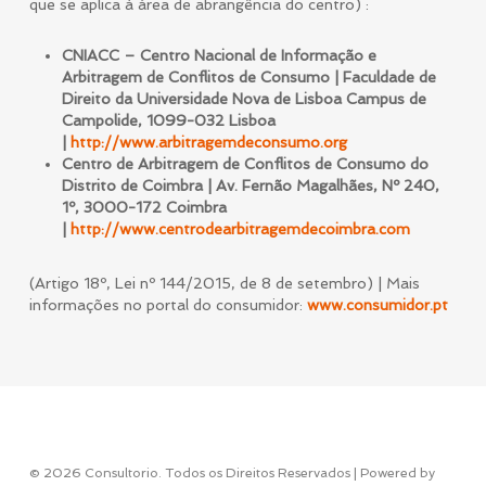
que se aplica à área de abrangência do centro) :
CNIACC – Centro Nacional de Informação e
Arbitragem de Conflitos de Consumo | Faculdade de
Direito da Universidade Nova de Lisboa Campus de
Campolide, 1099-032 Lisboa
|
http://www.arbitragemdeconsumo.org
Centro de Arbitragem de Conflitos de Consumo do
Distrito de Coimbra | Av. Fernão Magalhães, Nº 240,
1º, 3000-172 Coimbra
|
http://www.centrodearbitragemdecoimbra.com
(Artigo 18º, Lei nº 144/2015, de 8 de setembro) | Mais
informações no portal do consumidor:
www.consumidor.pt
© 2026 Consultorio. Todos os Direitos Reservados | Powered by