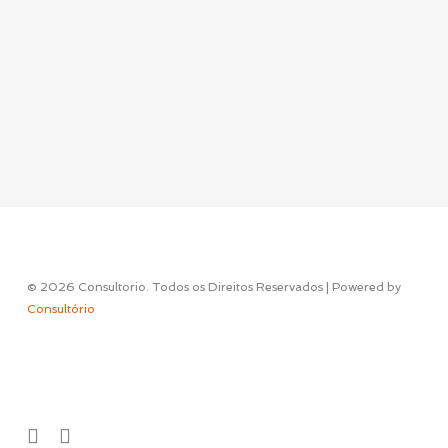
© 2026 Consultorio. Todos os Direitos Reservados | Powered by
Consultório
Concept & Design by
facebook
instagram