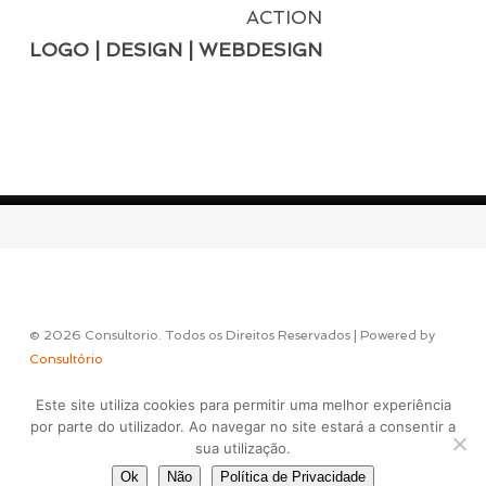
ACTION
LOGO | DESIGN | WEBDESIGN
© 2026 Consultorio. Todos os Direitos Reservados | Powered by
Consultório
Este site utiliza cookies para permitir uma melhor experiência
Concept & Design by
por parte do utilizador. Ao navegar no site estará a consentir a
sua utilização.
Ok
Não
Política de Privacidade