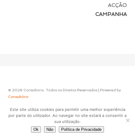
ACÇÃO
CAMPANHA
© 2026 Consultorio. Todos os Direitos Reservados | Powered by
Consultório
Este site utiliza cookies para permitir uma melhor experiência
Concept & Design by
por parte do utilizador. Ao navegar no site estará a consentir a
sua utilização.
Ok
Não
Política de Privacidade
facebook
instagram