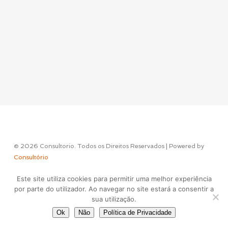
© 2026 Consultorio. Todos os Direitos Reservados | Powered by
Consultório
Este site utiliza cookies para permitir uma melhor experiência
Concept & Design by
por parte do utilizador. Ao navegar no site estará a consentir a
sua utilização.
Ok
Não
Política de Privacidade
facebook
instagram