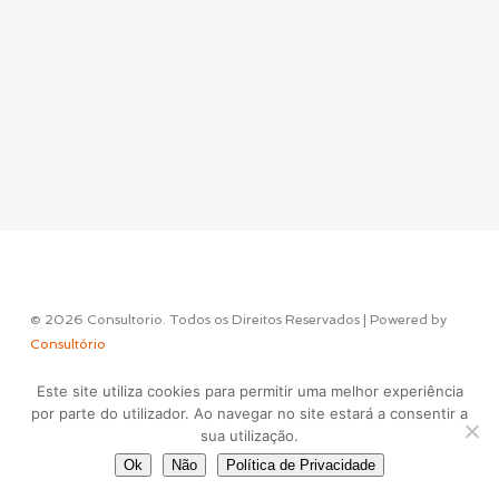
© 2026 Consultorio. Todos os Direitos Reservados | Powered by
Consultório
Este site utiliza cookies para permitir uma melhor experiência
Concept & Design by
por parte do utilizador. Ao navegar no site estará a consentir a
sua utilização.
Ok
Não
Política de Privacidade
facebook
instagram