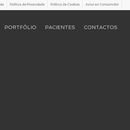
ada
Política de Privacidade
Política de Cookies
Aviso ao Consumidor
PORTFÓLIO
PACIENTES
CONTACTOS