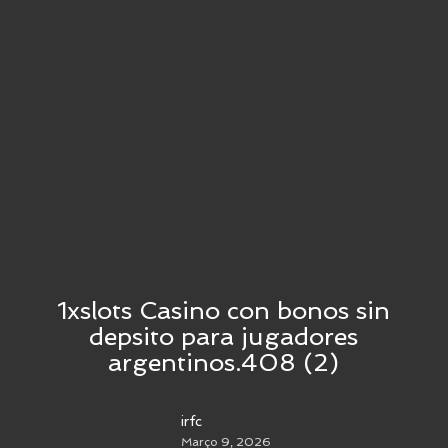
1xslots Casino con bonos sin
depsito para jugadores
argentinos.408 (2)
irfc
Março 9, 2026