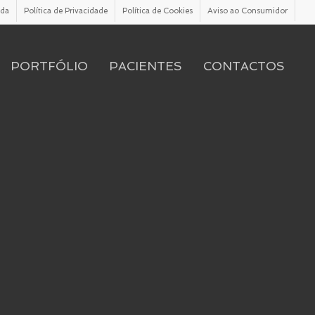
ada
Política de Privacidade
Política de Cookies
Aviso ao Consumidor
PORTFÓLIO
PACIENTES
CONTACTOS