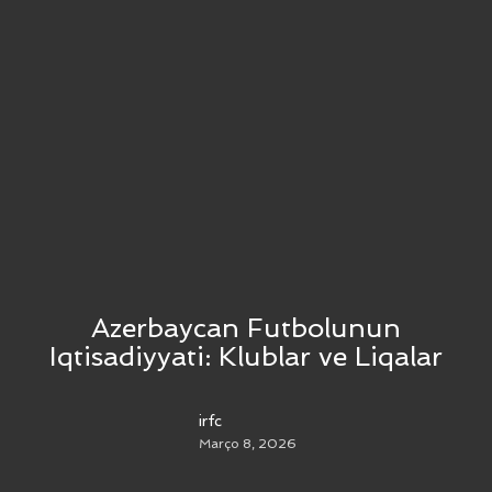
Azerbaycan Futbolunun
Iqtisadiyyati: Klublar ve Liqalar
irfc
Março 8, 2026