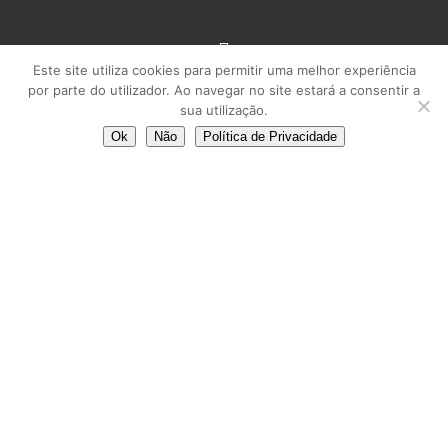
Este site utiliza cookies para permitir uma melhor experiência
por parte do utilizador. Ao navegar no site estará a consentir a
sua utilização.
Ok
Não
Política de Privacidade
Al adentrarse en el mundo de los juegos de casino en línea,
es esencial elegir un título que ofrezca una experiencia
atractiva. Chicken Road, desarrollado por InOut Games, ha
ganado popularidad por su combinación única de estrategia
y suerte. Este juego de multiplicador de pasos de estilo
crash desafía a los jugadores a guiar una chicken a través
de una carretera peligrosa, acumulando multiplicadores más
altos con cada paso seguro. La pregunta surge: ¿cómo
pueden los jugadores dominar
Chicken Road
y maximizar
sus posibilidades de éxito?
Comprendiendo el Ciclo de Juego
Para entender la esencia de Chicken Road, es crucial