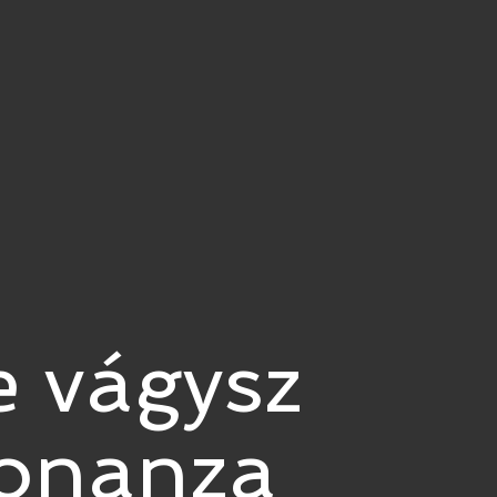
 vágysz
Bonanza