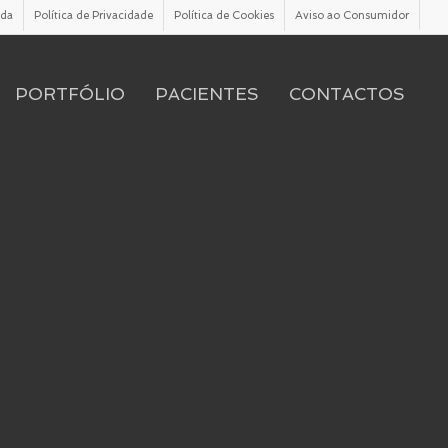
ada
Política de Privacidade
Política de Cookies
Aviso ao Consumidor
PORTFÓLIO
PACIENTES
CONTACTOS