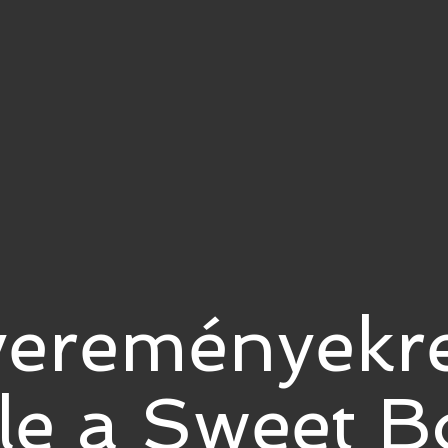
yereményekre
 le a Sweet 