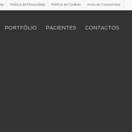
ada
Política de Privacidade
Política de Cookies
Aviso ao Consumidor
PORTFÓLIO
PACIENTES
CONTACTOS