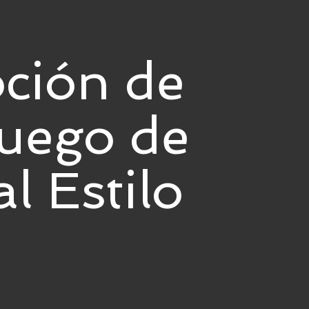
ción de
uego de
l Estilo