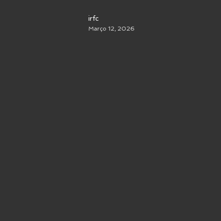
irfc
Março 12, 2026