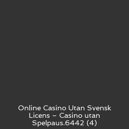
Online Casino Utan Svensk
Licens – Casino utan
Spelpaus.6442 (4)