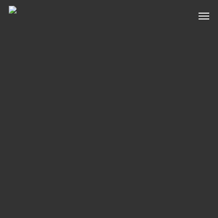
Skip
Men
to
main
content