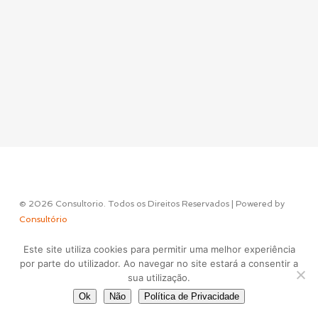
© 2026 Consultorio. Todos os Direitos Reservados | Powered by
Consultório
Este site utiliza cookies para permitir uma melhor experiência
Concept & Design by
por parte do utilizador. Ao navegar no site estará a consentir a
sua utilização.
Ok
Não
Política de Privacidade
facebook
instagram