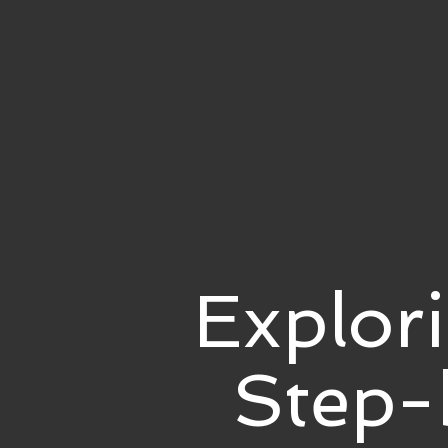
Explor
Step-