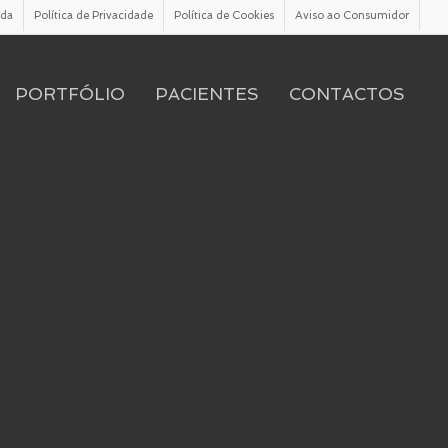
ada
Política de Privacidade
Política de Cookies
Aviso ao Consumidor
PORTFÓLIO
PACIENTES
CONTACTOS