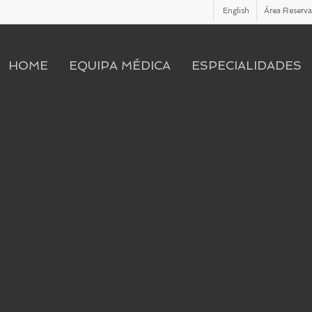
English
Área Reserv
HOME
EQUIPA MÉDICA
ESPECIALIDADES