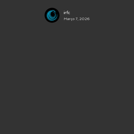
irfc
Março 7, 2026