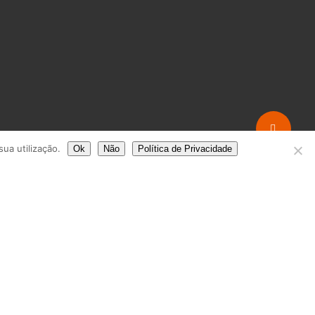
Share
sua utilização.
Ok
Não
Política de Privacidade
ontrol and strategy. Its crash-style step
experience. When I searched for more
o the game’s mechanics.