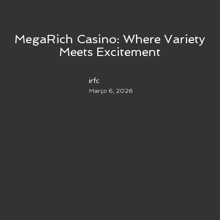
MegaRich Casino: Where Variety
Meets Excitement
irfc
Março 6, 2026