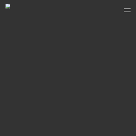
Skip
Men
to
main
content